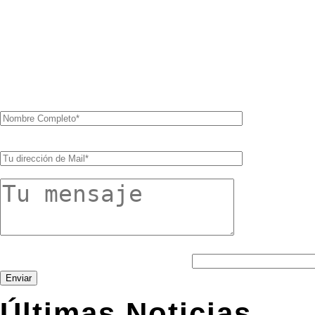
Para contrataciones y conta
equipo de Regna
¿Numero de integrantes en REGNA?
Últimas Noticias