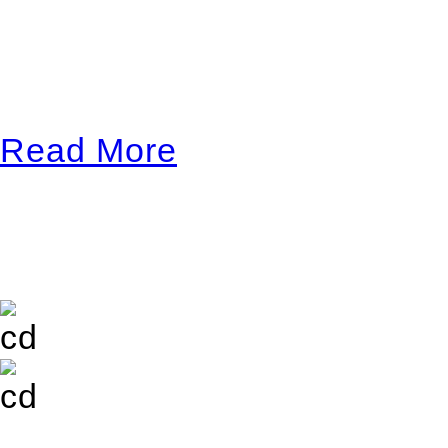
May 20, 2017 / 8:00 am / A
Festival Totum en Barcel
Read More
Latest Album