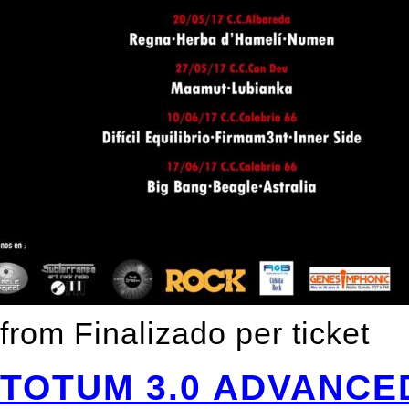
from
Finalizado
per ticket
TOTUM 3.0 ADVANCE