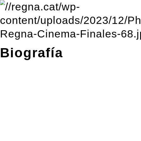
Biografía
Regna es una banda de rock 
de Barcelona.
A finales de 2023, la banda
álbum debut de larga dura
y conciso dónde la banda in