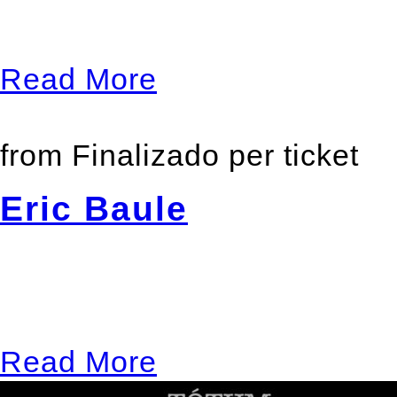
Santboiana!
Read More
from
Finalizado
per ticket
Eric Baule
February 13, 2016 / 12:00 
Concierto en la sala Uploa
Read More