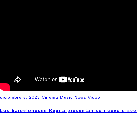
diciembre 5, 2023
Cinema
Music
News
Video
Los barceloneses Regna presentan su nuevo disco
Keep the Dream Alive [SPA