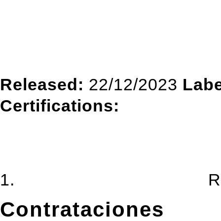
10€
«Cinema»
Released:
22/12/2023
Labe
Certifications:
Cinema [FULL ALBUM]
R
Contrataciones