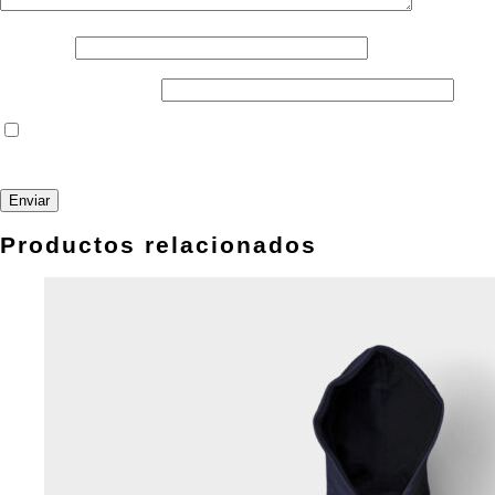
Nombre
*
Correo electrónico
*
Guarda mi nombre, correo electrónico y web en este
navegador para la próxima vez que comente.
Productos relacionados