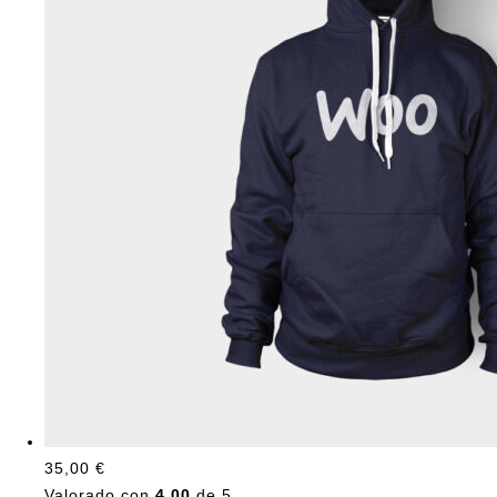
35,00
€
Valorado con
4.00
de 5